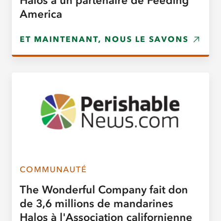
Halos à un partenaire de Feeding
America
ET MAINTENANT, NOUS LE SAVONS
COMMUNAUTÉ
The Wonderful Company fait don
de 3,6 millions de mandarines
Halos à l'Association californienne