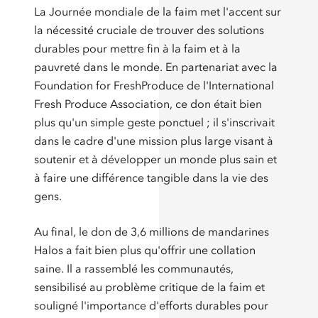
La Journée mondiale de la faim met l'accent sur
la nécessité cruciale de trouver des solutions
durables pour mettre fin à la faim et à la
pauvreté dans le monde. En partenariat avec la
Foundation for FreshProduce de l'International
Fresh Produce Association, ce don était bien
plus qu'un simple geste ponctuel ; il s'inscrivait
dans le cadre d'une mission plus large visant à
soutenir et à développer un monde plus sain et
à faire une différence tangible dans la vie des
gens.
Au final, le don de 3,6 millions de mandarines
Halos a fait bien plus qu'offrir une collation
saine. Il a rassemblé les communautés,
sensibilisé au problème critique de la faim et
souligné l'importance d'efforts durables pour