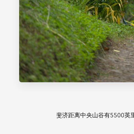
斐济距离中央山谷有5500