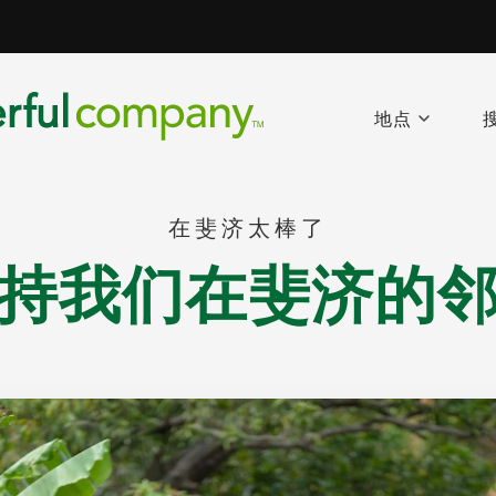
地点
在斐济太棒了
持我们在斐济的