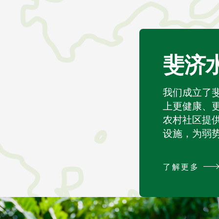
斐济
我们成立了
上更健康、
农村社区提
设施，为弱
了解更多