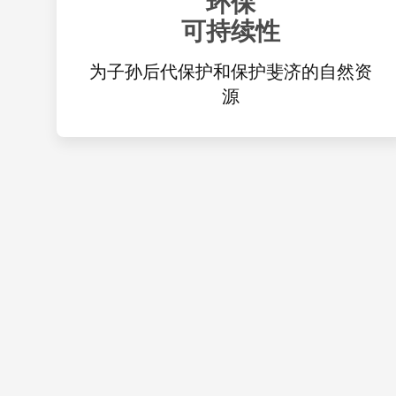
环保
可持续性
为子孙后代保护和保护斐济的自然资
源