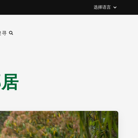
选择语言
搜寻
邻居