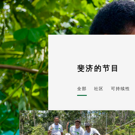
斐济的节目
全部
社区
可持续性